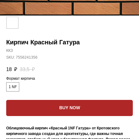
Кирпич Красный Гатура
ККЗ
SKU:
7556241356
18
₽
33,5
₽
Формат кирпича
1 NF
BUY NOW
Облицовочный кирпич «Красный 1NF Гатура» от Кротовского
кирпичного завода создан для архитектуры, где важны точная