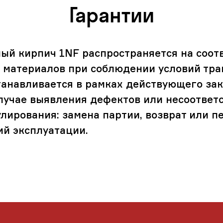
Гарантии
ный кирпич 1NF распространяется на соот
в материалов при соблюдении условий тра
танавливается в рамках действующего зак
случае выявления дефектов или несоответ
ирования: замена партии, возврат или пе
ий эксплуатации.