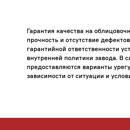
Гарантия качества на облицовоч
прочность и отсутствие дефекто
гарантийной ответственности ус
внутренней политики завода. В 
предоставляются варианты урегул
зависимости от ситуации и услов