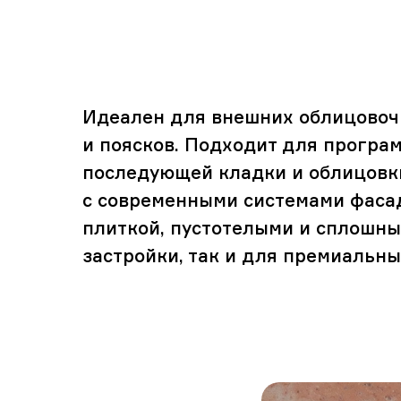
Идеален для внешних облицовочн
и поясков. Подходит для програ
последующей кладки и облицовки
с современными системами фасад
плиткой, пустотелыми и сплошны
застройки, так и для премиальны