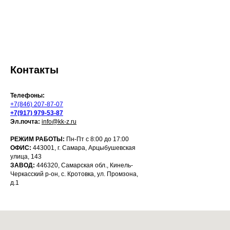
Контакты
Телефоны:
+7(846) 207-87-07
+7(917) 979-53-87
Эл.почта:
info@kk-z.ru
РЕЖИМ РАБОТЫ:
Пн-Пт с 8:00 до 17:00
ОФИС:
443001, г. Самара, Арцыбушевская
улица, 143
ЗАВОД:
446320, Самарская обл., Кинель-
Черкасский р-он, с. Кротовка, ул. Промзона,
д.1