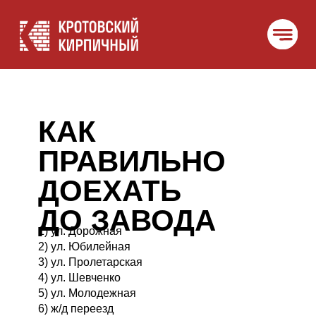
Главная
Контакты
КАК
ПРАВИЛЬНО
ДОЕХАТЬ
ДО ЗАВОДА
1) ул. Дорожная
2) ул. Юбилейная
3) ул. Пролетарская
4) ул. Шевченко
5) ул. Молодежная
6) ж/д переезд